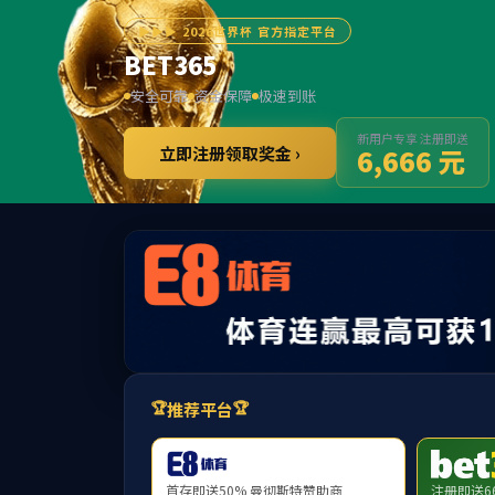
******
首页
部门概况
新闻公告