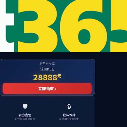
网
学校主页
搜索