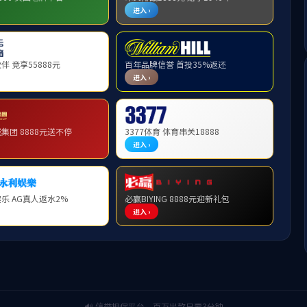
理处举行消防知识培训和消防安全演练
2021-11-17 11:29:46 发布人：实验室管理处
1月16日下午在3号实验楼3楼会议室实验室管理处邀请河南省消
、实验楼物业人员举行了一场消防安全知识讲座、
消防安全演练